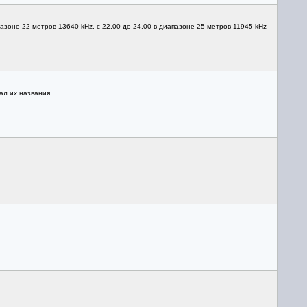
азоне 22 метров 13640 kHz, с 22.00 до 24.00 в диапазоне 25 метров 11945 kHz
ал их названия.