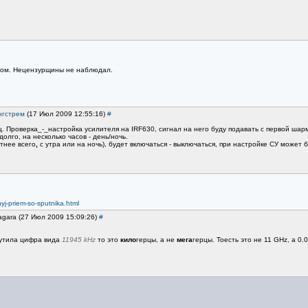
осом. Нецензурщины не наблюдал.
нгстрем
(17 Июл 2009 12:55:16)
#
. Проверка_-_настройка усилителя на IRF630, сигнал на него буду подавать с первой шар
олго, на несколько часов - день/ночь.
ятнее всего
,
с утра или на ночь), будет включаться - выключаться, при настройке СУ может 
j-priem-so-sputnika.html
agara (27 Июл 2009 15:09:26)
#
мутила цифра вида
11945 kHz
то это
кило
герцы, а не
мега
герцы. Тоесть это не 11 GНz, а 0.