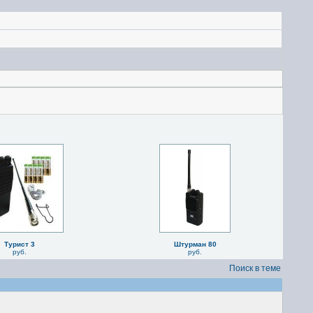
Турист 3
Штурман 80
руб.
руб.
Поиск в теме