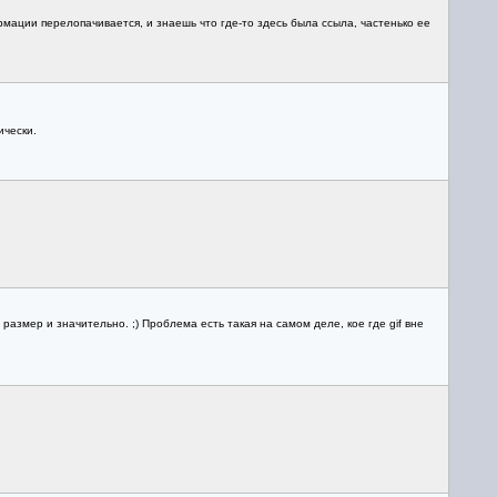
мации перелопачивается, и знаешь что где-то здесь была ссыла, частенько ее
ически.
размер и значительно. ;) Проблема есть такая на самом деле, кое где gif вне