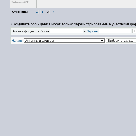
Сообщений: 2734
Страница:
««
»»
1
2
3
4
Создавать сообщения могут только зарегистрированные участники фо
Войти в форум ::
» Логин
»
Пароль
Начало