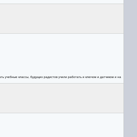
ать учебные классы, будущих радистов учили работать и ключом и датчиком и на