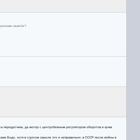
кранами вывода?
ты передатчика, да мотор с центробежным регулятором оборотов и кучка
ами Бодо, хотя в строгом смысле это и неправильно: в СССР после войны в