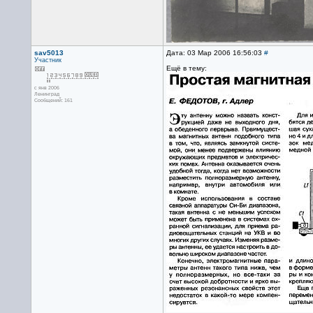
sav5013
Дата: 03 Мар 2006 16:56:03
#
Участник
Ещё в тему:
с янв 2006
Ленинград
Сообщений: 161