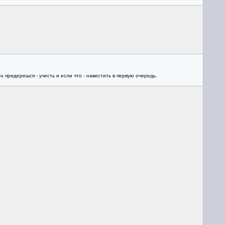
придерешся - учесть и если что - навестить в первую очередь.