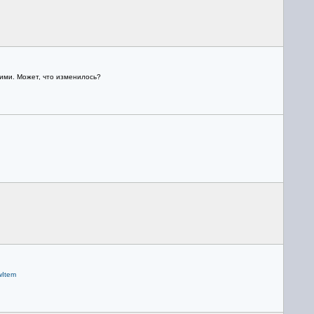
ними. Может, что изменилось?
wItem