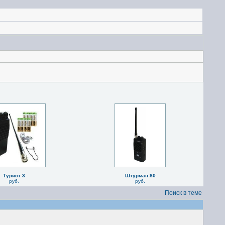
Турист 3
Штурман 80
руб.
руб.
Поиск в теме