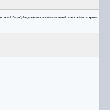
 антенной. Попробуйте для начала, ослабить антенный сигнал любым доступным