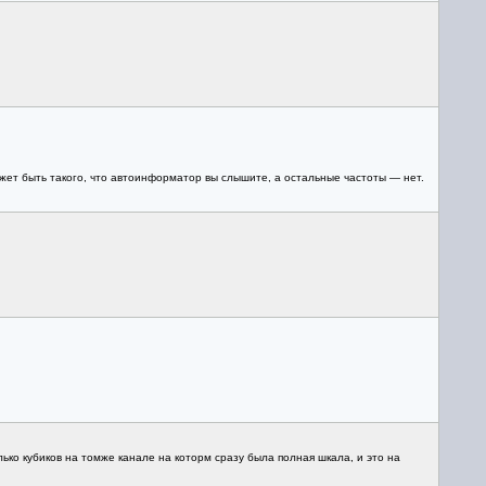
ожет быть такого, что автоинформатор вы слышите, а остальные частоты — нет.
ько кубиков на томже канале на которм сразу была полная шкала, и это на