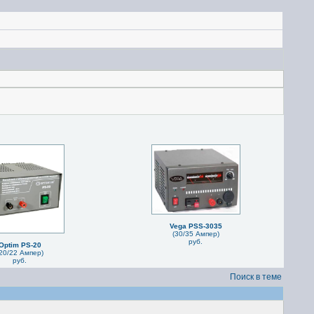
Vega PSS-3035
(30/35 Ампер)
руб.
Optim PS-20
20/22 Ампер)
руб.
Поиск в теме