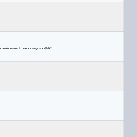
т этой точки + там находится ДМРЛ