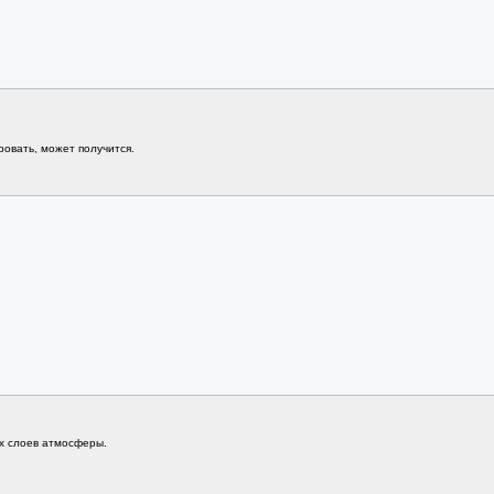
овать, может получится.
х слоев атмосферы.