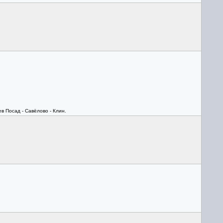
в Посад - Савёлово - Клин.