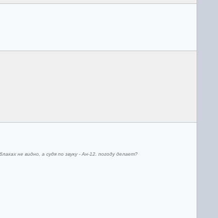
аках не видно, а судя по звуку - Ан-12. погоду делает?