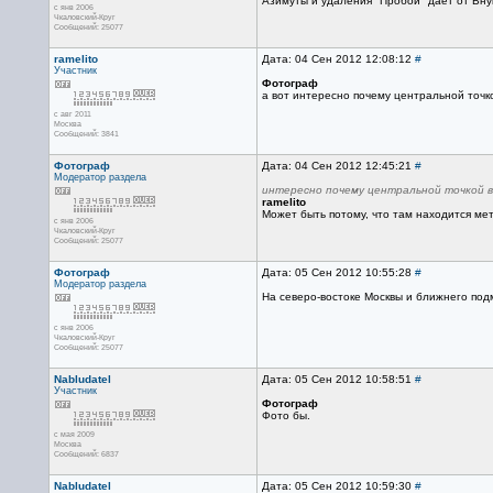
Азимуты и удаления "Пробой" даёт от Внук
с янв 2006
Чкаловский-Круг
Сообщений: 25077
ramelito
Дата: 04 Сен 2012 12:08:12
#
Участник
Фотограф
а вот интересно почему центральной точ
с авг 2011
Москва
Сообщений: 3841
Фотограф
Дата: 04 Сен 2012 12:45:21
#
Модератор раздела
интересно почему центральной точкой 
ramelito
Может быть потому, что там находится ме
с янв 2006
Чкаловский-Круг
Сообщений: 25077
Фотограф
Дата: 05 Сен 2012 10:55:28
#
Модератор раздела
На северо-востоке Москвы и ближнего под
с янв 2006
Чкаловский-Круг
Сообщений: 25077
Nabludatel
Дата: 05 Сен 2012 10:58:51
#
Участник
Фотограф
Фото бы.
с мая 2009
Москва
Сообщений: 6837
Nabludatel
Дата: 05 Сен 2012 10:59:30
#