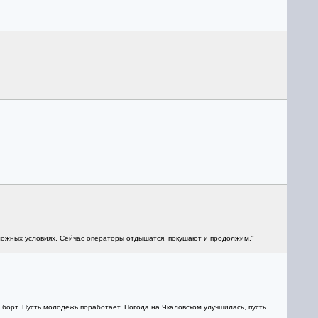
сложных условиях. Сейчас операторы отдышатся, покушают и продолжим."
ё борт. Пусть молодёжь поработает. Погода на Чкаловском улучшилась, пусть