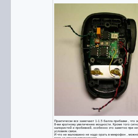
Практически все замечают 1-1.5 балла прибавки , что 
8-ми кратному увеличению мощности. Кроме того сигн
напористей и пробивней, особенно это заметно при н
условиях связи.
И что не маловажно не надо орать в микрофон , можно
тихо не мешая окружающим.