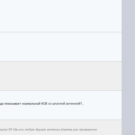
тогда показывает нормальный КСВ со штатной антенной?..
рузку 50 Ом или любую другую антенну (тысячу раз проверенно