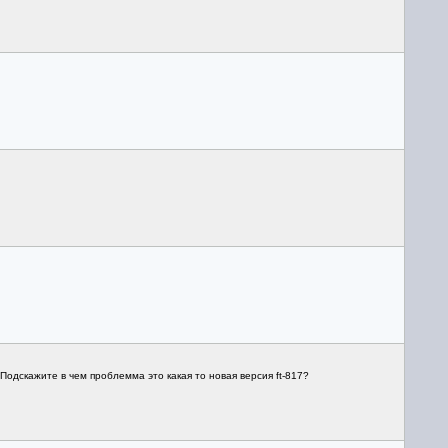
Подскажите в чем проблемма это какая то новая версия ft-817?