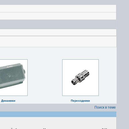
Динамики
Переходники
Поиск в теме