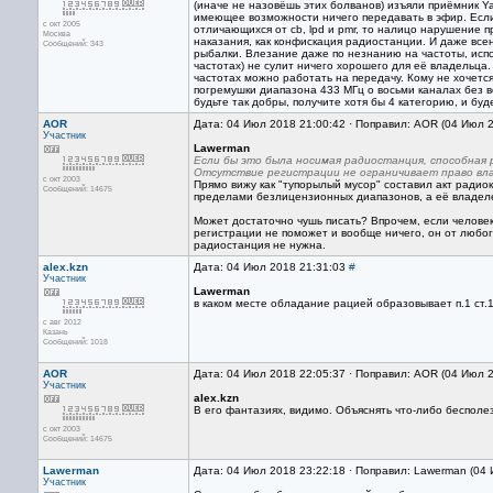
(иначе не назовёшь этих болванов) изъяли приёмник Ya
имеющее возможности ничего передавать в эфир. Если
с окт 2005
отличающихся от cb, lpd и pmr, то налицо нарушение п
Москва
наказания, как конфискация радиостанции. И даже все
Сообщений: 343
рыбалки. Влезание даже по незнанию на частоты, исп
частотах) не сулит ничего хорошего для её владельца
частотах можно работать на передачу. Кому не хочетс
погремушки диапазона 433 МГц о восьми каналах без в
будьте так добры, получите хотя бы 4 категорию, и буд
AOR
Дата: 04 Июл 2018 21:00:42 · Поправил: AOR (04 Июл 
Участник
Lawerman
Если бы это была носимая радиостанция, способная р
Отсутствие регистрации не ограничивает право вл
с окт 2003
Прямо вижу как "тупорылый мусор" составил акт радио
Сообщений: 14675
пределами безлицензионных диапазонов, а её владеле
Может достаточно чушь писать? Впрочем, если человек
регистрации не поможет и вообще ничего, он от любог
радиостанция не нужна.
alex.kzn
Дата: 04 Июл 2018 21:31:03
#
Участник
Lawerman
в каком месте обладание рацией образовывает п.1 ст.
с авг 2012
Казань
Сообщений: 1018
AOR
Дата: 04 Июл 2018 22:05:37 · Поправил: AOR (04 Июл 
Участник
alex.kzn
В его фантазиях, видимо. Объяснять что-либо бесполе
с окт 2003
Сообщений: 14675
Lawerman
Дата: 04 Июл 2018 23:22:18 · Поправил: Lawerman (04
Участник