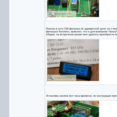
Поиски в сети CW фильтра по адекватной цене ни к чем
фильтрах Коллинз, выяснил, что и для компании Yaesu
общем, на вторичном рынке мне удалось приобрести м
Установка заняла пол часа времени, по инструкции про