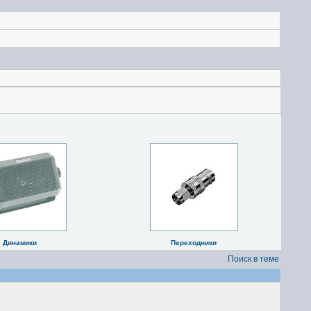
Динамики
Переходники
Поиск в теме