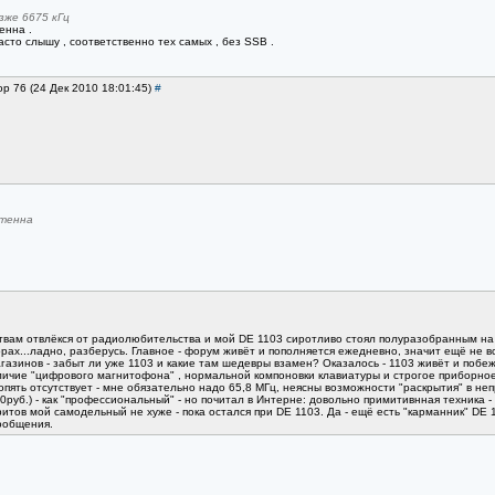
зже 6675 кГц
енна .
асто слышу , соответственно тех самых , без SSB .
ор 76 (24 Дек 2010 18:01:45)
#
нтенна
вам отвлёкся от радиолюбительства и мой DE 1103 сиротливо стоял полуразобранным на по
рах...ладно, разберусь. Главное - форум живёт и пополняется ежедневно, значит ещё не 
газинов - забыт ли уже 1103 и какие там шедевры взамен? Оказалось - 1103 живёт и побеж
аличие "цифрового магнитофона" , нормальной компоновки клавиатуры и строгое приборное
В опять отсутствует - мне обязательно надо 65,8 МГц, неясны возможности "раскрытия" в н
руб.) - как "профессиональный" - но почитал в Интерне: довольно примитивнная техника -
ритов мой самодельный не хуже - пока остался при DE 1103. Да - ещё есть "карманник" DE 1
ообщения.