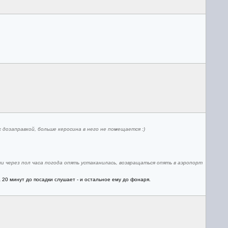
дозаправкой, больше керосина в него не помещается :)
ли через пол часа погода опять устаканилась, возвращаться опять в аэропорт
за 20 минут до посадки слушает - и остальное ему до фонаря.