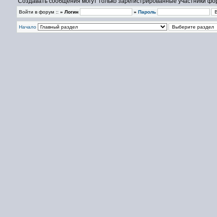
Создавать сообщения могут только зарегистрированные участники фо
Войти в форум ::
» Логин
»
Пароль
Начало