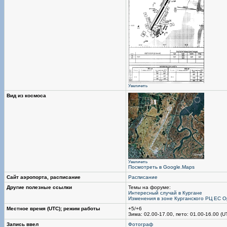
Увеличить
Вид из космоса
Увеличить
Посмотреть в Google.Maps
Сайт аэропорта, расписание
Расписание
Другие полезные ссылки
Темы на форуме:
Интересный случай в Кургане
Изменения в зоне Курганского РЦ ЕС 
Местное время (UTC); режим работы
+5/+6
Зима: 02.00-17.00, пето: 01.00-16.00 (U
Запись ввел
Фотограф