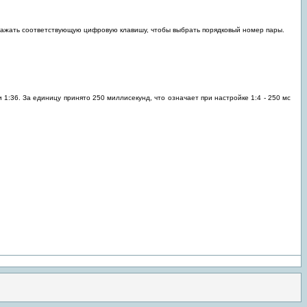
 нажать соответствующую цифровую клавишу, чтобы выбрать порядковый номер пары.
 1:36. За единицу принято 250 миллисекунд, что означает при настройке 1:4 - 250 мс