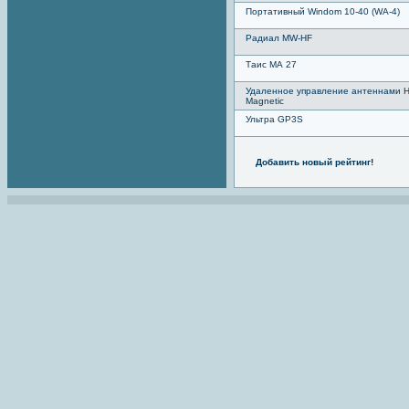
Портативный Windom 10-40 (WA-4)
Радиал MW-HF
Таис МА 27
Удаленное управление антеннами 
Magnetic
Ультра GP3S
Добавить новый рейтинг!