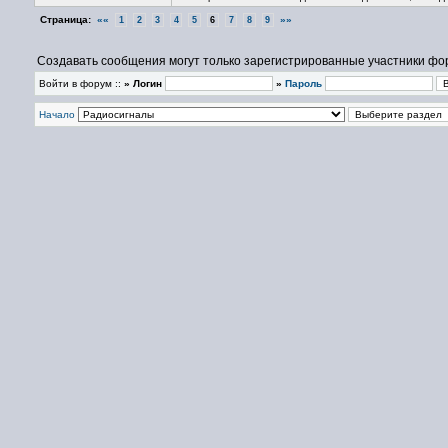
Страница:
««
»»
1
2
3
4
5
6
7
8
9
Создавать сообщения могут только зарегистрированные участники фо
Войти в форум ::
» Логин
»
Пароль
Начало