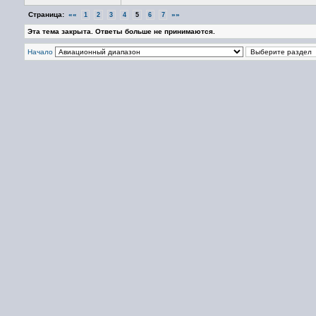
Страница:
««
»»
1
2
3
4
5
6
7
Эта тема закрыта. Ответы больше не принимаются.
Начало