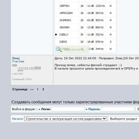
Zmej
Дата: 16 Окт 2022 21:44:00 · Поправил: Zmej (16 Окт 2
Участник
Проход попер, сибисты фигней страдают. :-)
В начале прошлого цикла прохождения всё в OPER-у и r
с дек 2005
...
Сообщений: 10762
Страница:
««
1
2
Создавать сообщения могут только зарегистрированные участники фо
Войти в форум ::
» Логин
»
Пароль
Начало