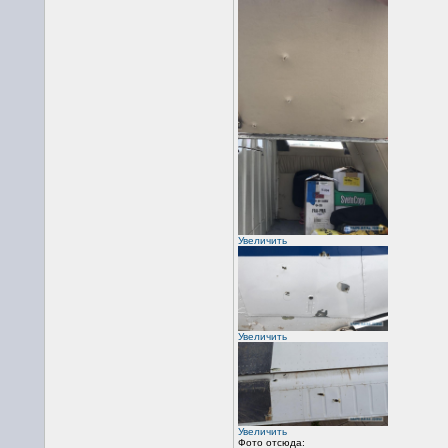
Увеличить
Увеличить
Увеличить
Фото отсюда: