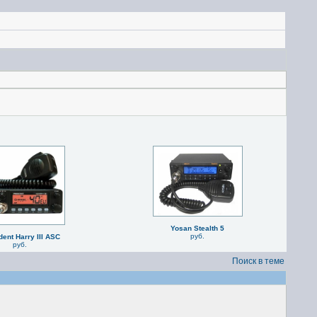
Yosan Stealth 5
руб.
dent Harry III ASC
руб.
Поиск в теме