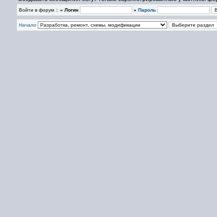
Войти в форум ::
» Логин
»
Пароль
Начало