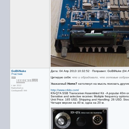
GoBliNuke
Дата: 04 Апр 2013 10:32:52 · Поправил: GoBliNuke (04 
Участник
Цитирую себя:
что и обрадовало, что готовые собра
Уважаемый
Home7
натолкнул на мысль поискать другие
с авг 2012
RadioAlert.ru
http://www.crkits.com/
Сообщений: 944
KN-Q7A SSB Transceiver Assembled Kit - A popular 40m or
Sensitive and selective receiver. Multiple frequency optio
Unit Price: 165 USD. Shipping and Handling: 26 USD. Stoc
Четыре версии на 40 м, одна на 20 м.