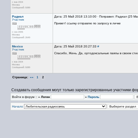
с янв 2004
Москва
Сообщений: 5089
Радиал
Дата: 25 Май 2018 13:10:00 · Поправил: Радиал (25 Ма
Участник
Привет! ссылку отправлю по запросу в личке
с сен 2005
Москва
Сообщений: 2649
Mexico
Дата: 25 Май 2018 20:27:33
#
Участник
Спасибо, Жень. Да, ортодоксальные паялы в своем сти
с янв 2004
Москва
Сообщений: 5089
Страница:
««
1
2
Создавать сообщения могут только зарегистрированные участники фо
Войти в форум ::
» Логин
»
Пароль
Начало