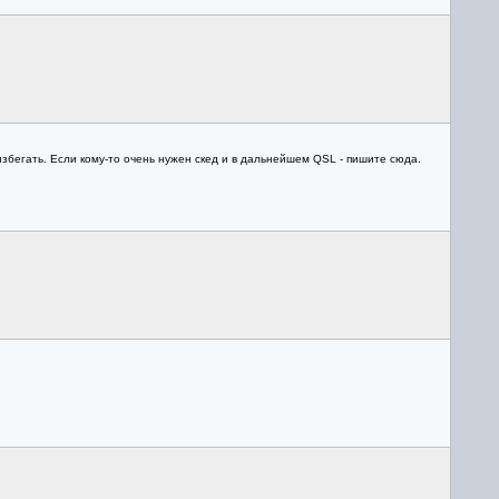
збегать. Если кому-то очень нужен скед и в дальнейшем QSL - пишите сюда.