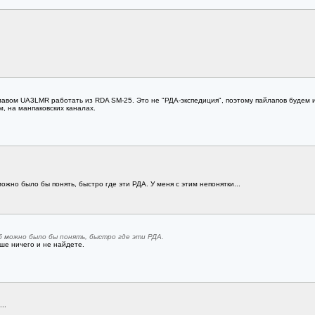
лавом UA3LMR работать из RDA SM-25. Это не "РДА-экспедиция", поэтому пайлапов будем и
, на манпаковских каналах.
ожно было бы понять, быстро где эти РДА. У меня с этим непонятки...
б можно было бы понять, быстро где эти РДА.
ше ничего и не найдете.
..