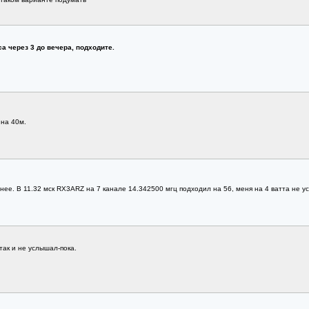
са через 3 до вечера, подходите.
на 40м.
ее. В 11.32 мск RX3ARZ на 7 канале 14.342500 мгц подходил на 56, меня на 4 ватта не у
так и не услышал-пока.