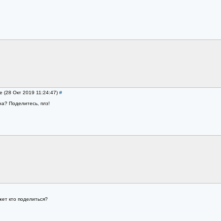
ve (28 Окт 2019 11:24:47)
#
а? Поделитесь, плз!
ет кто поделиться?