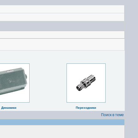
Динамики
Переходники
Поиск в теме