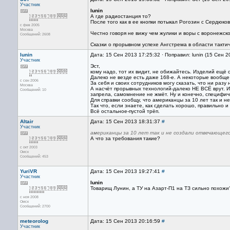
Участник
lunin
А где радиостанция то?
После того как в ее кнопки потыкал Рогозин с Сердюко
с фев 2005
Москва
Честно говоря не вижу чем жулики и воры с воронежско
Сообщений: 2608
Сказки о прорывном успехе Ангстрема в области тактич
lunin
Дата: 15 Сен 2013 17:25:32 · Поправил: lunin (15 Сен 
Участник
Эст,
кому надо, тот их видит, не обижайтесь. Изделий ещё
Далеко не везде есть даже 168-е. А некоторые вообще
с сен 2006
За себя и своих сотрудников могу сказать, что ни разу
Москва
А насчёт прорывных технологий-далеко НЕ ВСЁ врут. И
Сообщений: 10
запрела, самомнение не жмёт. Ну и конечно, специфич
Для справки сообщу, что американцы за 10 лет так и 
Так что, если знаете, как сделать хорошо, правильно 
Всё остальное-пустой трёп.
Altair
Дата: 15 Сен 2013 18:31:37
#
Участник
американцы за 10 лет так и не создали отвечающег
А что за требования такие?
с окт 2003
Омск
Сообщений: 453
YuriVR
Дата: 15 Сен 2013 19:27:41
#
Участник
lunin
Товарищ Лунин, а ТУ на Азарт-П1 на ТЗ сильно похожи
с ноя 2008
Омск
Сообщений: 2700
meteorolog
Дата: 15 Сен 2013 20:16:59
#
Участник