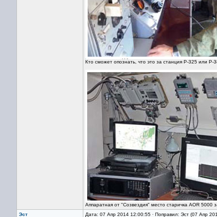
Кто сможет опознать, что это за станция Р-325 или Р
Аппаратная от "Созвездия" место старичка AOR 5000 з
Эст
Дата: 07 Апр 2014 12:00:55 · Поправил: Эст (07 Апр 20