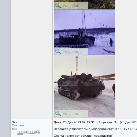
Эст
Дата: 25 Дек 2013 09:19:31 · Поправил: Эст (25 Дек 20
Участник
Неплохая (относительно) обзорная статья о РЭБ в РВ
Слегка напрягает обилие "лорандитов"