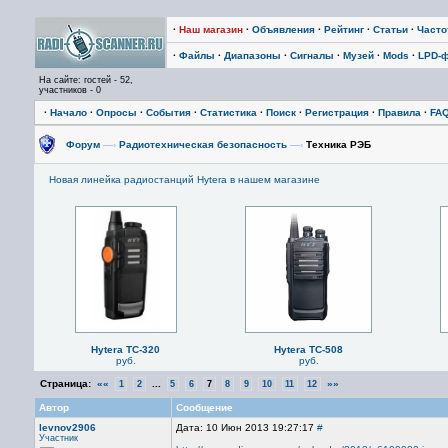
·
Наш магазин
·
Объявления
·
Рейтинг
·
Статьи
·
Част
·
Файлы
·
Диапазоны
·
Сигналы
·
Музей
·
Mods
·
LPD-
На сайте: гостей - 52,
участников - 0
·
Начало
·
Опросы
·
События
·
Статистика
·
Поиск
·
Регистрация
·
Правила
·
FA
Форум
—›
Радиотехническая безопасность
—›
Техника РЭБ
Новая линейка радиостанций Hytera в нашем магазине
Hytera TC-320
Hytera TC-508
руб.
руб.
Страница:
««
...
»»
1
2
5
6
7
8
9
10
11
12
Автор
Сообщение
levnov2906
Дата: 10 Июн 2013 19:27:17
#
Участник