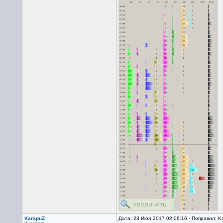
KarapuZ
Дата: 23 Июл 2017 02:06:16 · Поправил: K