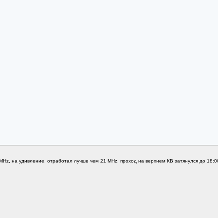
Hz, на удивление, отработал лучше чем 21 MHz, проход на верхнем КВ затянулся до 18:00