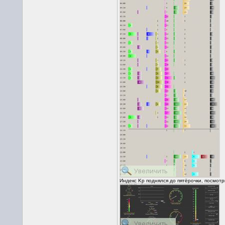
Индекс Kp поднялся до пятёрочки, посмотр