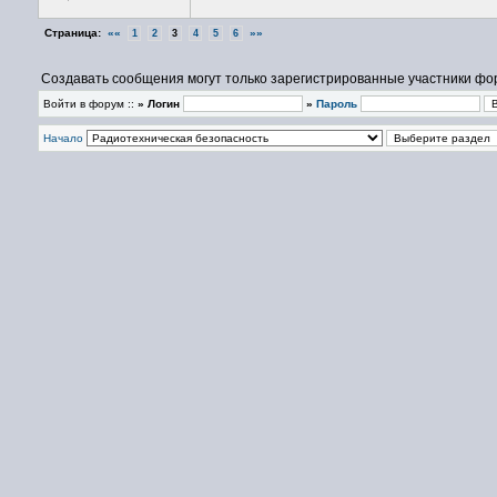
Страница:
««
»»
1
2
3
4
5
6
Создавать сообщения могут только зарегистрированные участники фо
Войти в форум ::
» Логин
»
Пароль
Начало