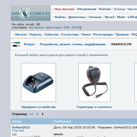
·
Наш магазин
·
Объявления
·
Рейтинг
·
Статьи
·
Част
·
Файлы
·
Диапазоны
·
Сигналы
·
Музей
·
Mods
·
LPD-
На сайте: гостей - 66,
участников - 4 [
ra1amw
,
spbtvmaster
,
XOR
,
John79
]
·
Начало
·
Опросы
·
События
·
Статистика
·
Поиск
·
Регистрация
·
Правила
·
FA
Форум
—›
Разработка, ремонт, схемы, модификации
—›
RA60H1317M
Большой выбор аксессуаров для радиостанций и приемников!
Зарядные устройства
Гарнитуры и тангенты
Страница:
««
1
2
Автор
Сообщение
SeHam2012
Дата: 04 Апр 2025 18:33:36 · Поправил: SeHam2012 (0
Участник
alexis