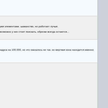
вумя элементами. шаманство, но работает лучше.
возможно у них стоит поискать, обрезки всегда остаются...
радуса на 100.000, но это оказалось не так. но мертвая зона находится именно