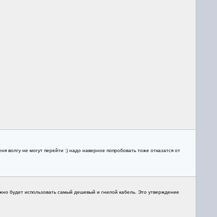
ня волгу не могут перейти :) надо наверное попробовать тоже отказатся от
жно будет использовать самый дешевый и гнилой кабель. Это утверждение