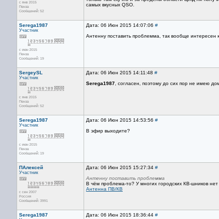
с янв 2015
самых вкусных QSO.
Пенза
Сообщений: 52
Serega1987
Дата: 06 Июн 2015 14:07:06
#
Участник
Антенну поставить проблемма, так вообще интересен к
с июн 2015
Пенза
Сообщений: 19
SergeySL
Дата: 06 Июн 2015 14:11:48
#
Участник
Serega1987
, согласен, поэтому до сих пор не имею дом
с янв 2015
Пенза
Сообщений: 52
Serega1987
Дата: 06 Июн 2015 14:53:56
#
Участник
В эфир выходите?
с июн 2015
Пенза
Сообщений: 19
ПАлексей
Дата: 06 Июн 2015 15:27:34
#
Участник
Антенну поставить проблемма
В чём проблема-то? У многих городских КВ-шников не
Антенна ПВ/КВ
с сен 2007
Россия
Сообщений: 3991
Serega1987
Дата: 06 Июн 2015 18:36:44
#