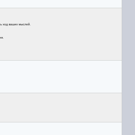
ть ход ваших мыслей.
ия.