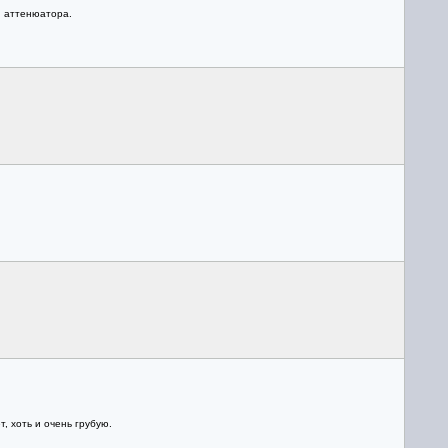
и аттенюатора.
 хоть и очень грубую.