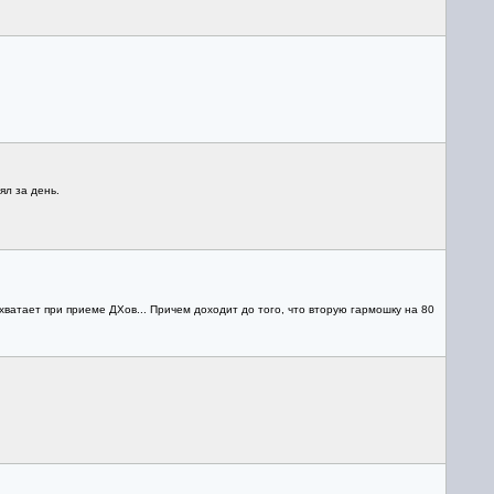
ял за день.
 хватает при приеме ДХов... Причем доходит до того, что вторую гармошку на 80