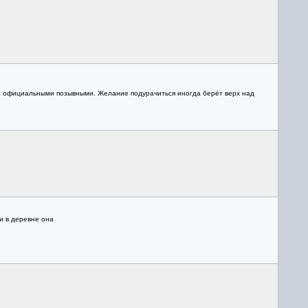
о с официальными позывными. Желание подурачиться иногда берёт верх над
и в деревне она