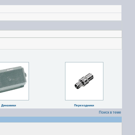
Динамики
Переходники
Поиск в теме