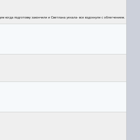
ем когда подготовку закончили и Светлана уехала- все вздохнули с облегчением.