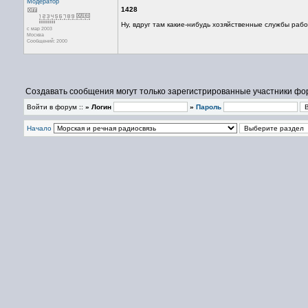
Модератор
1428
Ну, вдруг там какие-нибудь хозяйственные службы рабо
с мар 2003
Москва
Сообщений: 2000
Создавать сообщения могут только зарегистрированные участники фо
Войти в форум ::
» Логин
»
Пароль
Начало