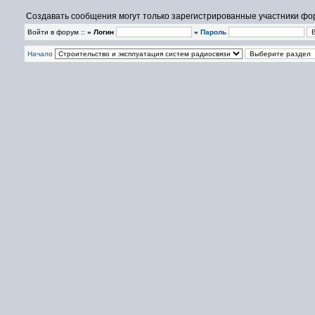
Создавать сообщения могут только зарегистрированные участники фо
Войти в форум ::
» Логин
»
Пароль
Начало