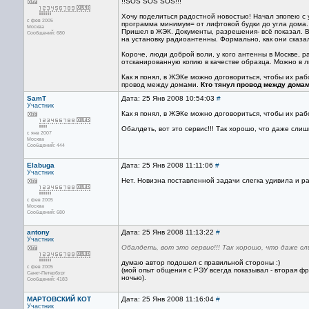
!!SOS SOS SOS!!!
Хочу поделиться радостной новостью! Начал эпопею 
с фев 2005
программа минимум= от лифтовой будки до угла дома.
Москва
Пришел в ЖЭК. Документы, разрешения- всё показал. 
Сообщений: 680
на установку радиоантенны. Формально, как они сказа
Короче, люди доброй воли, у кого антенны в Москве,
отсканированную копию в качестве образца. Можно в л
Как я понял, в ЖЭКе можно договориться, чтобы их работ
провод между домами.
Кто тянул провод между домам
SamT
Дата: 25 Янв 2008 10:54:03
#
Участник
Как я понял, в ЖЭКе можно договориться, чтобы их работ
Обалдеть, вот это сервис!!! Так хорошо, что даже сли
с янв 2007
Москва
Сообщений: 444
Elabuga
Дата: 25 Янв 2008 11:11:06
#
Участник
Нет. Новизна поставленной задачи слегка удивила и р
с фев 2005
Москва
Сообщений: 680
antony
Дата: 25 Янв 2008 11:13:22
#
Участник
Обалдеть, вот это сервис!!! Так хорошо, что даже с
думаю автор подошел с правильной стороны :)
с фев 2005
(мой опыт общения с РЭУ всегда показывал - вторая фр
Санкт-Петербург
ночью).
Сообщений: 4183
МАРТОВСКИЙ КОТ
Дата: 25 Янв 2008 11:16:04
#
Участник