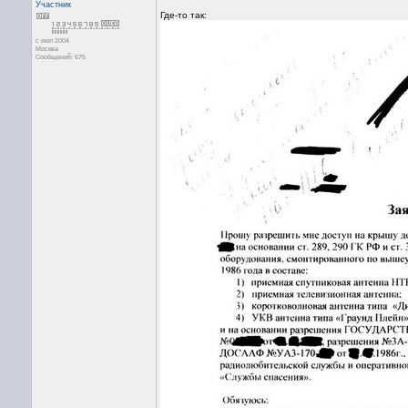
Участник
Где-то так:
с июл 2004
Москва
Сообщений: 675