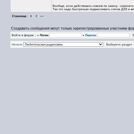
Вообще, если действовать совсем по закону - охренеть
Так что надо быстренько подмасливать слегка ДЭЗ и вп
Страница:
»»
1
2
Создавать сообщения могут только зарегистрированные участники фо
Войти в форум ::
» Логин
»
Пароль
Начало