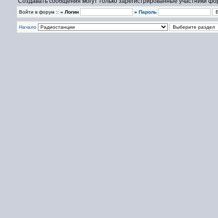
Создавать сообщения могут только зарегистрированные участники фо
Войти в форум ::
» Логин
»
Пароль
Начало