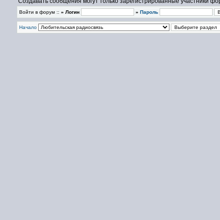
Создавать сообщения могут только зарегистрированные участники фо
Войти в форум ::
» Логин
»
Пароль
Начало