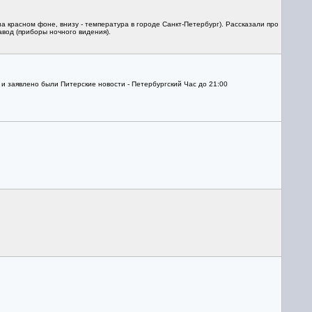
а красном фоне, внизу - температура в городе Санкт-Петербург). Рассказали про
авод (приборы ночного видения).
к и заявлено были Питерские новости - Петербургский Час до 21:00