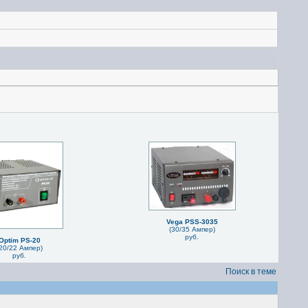
Vega PSS-3035
(30/35 Ампер)
руб.
Optim PS-20
20/22 Ампер)
руб.
Поиск в теме