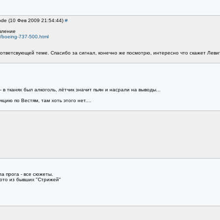
ode (10 Фев 2009 21:54:44)
#
вление
8/boeing-737-500.html
оответсвующей теме. Спасибо за сигнал, конечно же посмотрю, интересно что скажет Леви
- в тканях был алкоголь, лётчик значит пьян и насрали на выводы...
цию по Вестям, там хоть этого нет....
а прога - все сюжеты.
гото из бывших "Стрижей"