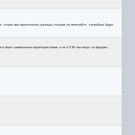
ще, только при пересечении границы станцию не включайте, -спокойнее будет.
етствуют заявленным характеристикам, а не 0,5 Вт как пишут на форуме...