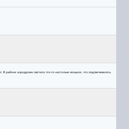
уг. В районе аэродрома светило что-то настолько мощное, что подсвечивалось