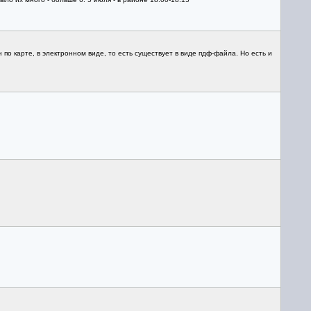
по карте, в электронном виде, то есть существует в виде пдф-файла. Но есть и