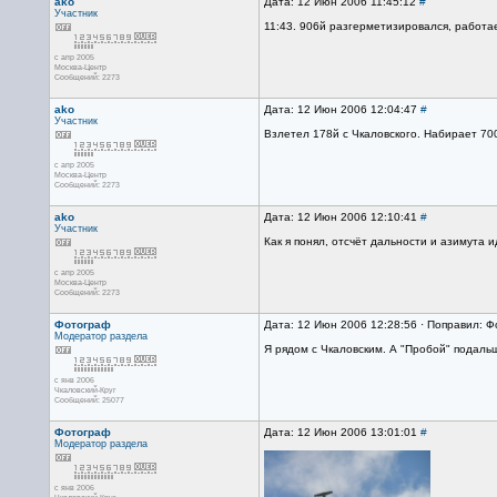
ako
Дата: 12 Июн 2006 11:45:12
#
Участник
11:43. 906й разгерметизировался, работа
с апр 2005
Москва-Центр
Сообщений: 2273
ako
Дата: 12 Июн 2006 12:04:47
#
Участник
Взлетел 178й с Чкаловского. Набирает 70
с апр 2005
Москва-Центр
Сообщений: 2273
ako
Дата: 12 Июн 2006 12:10:41
#
Участник
Как я понял, отсчёт дальности и азимута и
с апр 2005
Москва-Центр
Сообщений: 2273
Фотограф
Дата: 12 Июн 2006 12:28:56 · Поправил: 
Модератор раздела
Я рядом с Чкаловским. А "Пробой" подальш
с янв 2006
Чкаловский-Круг
Сообщений: 25077
Фотограф
Дата: 12 Июн 2006 13:01:01
#
Модератор раздела
с янв 2006