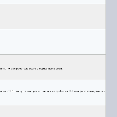
ять". 9 мая работало всего 2 борта, поочереди.
льного - 10-15 минут, а моё расчётное время прибытия +30 мин (включая одевание)