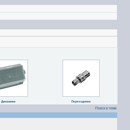
Динамики
Переходники
Поиск в теме