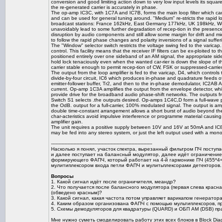
conversion and good limiting action down to very low input levels its squ
the re-generated carrier is accurately in phase.
The op-amp IC3C, with 1C7A and IC7B, forms the main loop filter which can 
and can be used for general tuning around. "Medium" re-stricts the rapid 
broadcast stations: France 162kHz, East Germany 177kHz, UK 198kHz, We
unavoidably lead to some further degradation of recep-tion in the presenc
disruption by audio components and still allow some margin for drift and micr
to follow the rapid phase changes and polarity inversions of a signal suffe
The "Window" selector switch restricts the voltage swing fed to the varica
control. This facility means that the receiver IF filters can be ex-ploited t
positioned entirely over one sideband of an AM signal, the appropriate side
hold lock tenaciously even when the wanted car-rier is down the slope of th
carrier stable enough to permit recep-tion of CW, FSK or suppressed-carrie
The output from the loop amplifier is fed to the varicap, D4, which controls 
divide-by-four circuit, IC6 which produces in-phase and quadrature feeds 
emitter-follower buffer, Tr2, and then to the in-phase demodulator, IC2AB 
current. Op-amp 1C3A amplifies the output from the envelope detector, wh
provide drive for the broadband audio phase-shift networks. The outputs
Switch S1 selects .the outputs desired. Op-amps 1C4C,D form a full-wave 
the OdB. output for a full-carrier, 100% modulated signal. The output is am
double time-constant arrangement allows a short burst of audio beyond the t
char-acteristics avoid impulsive interference or programme material causin
amplifier gain.
The unit requires a positive supply between 10V and 16V at 50mA and IC8 g
may be fed into any stereo system, or just the left output used with a mono 
--------------------------------------------------------------------
Насколько я понял, участок спектра, вырезанный фильтром ПЧ поступ
и далее поступает на балансный модулятор, далее идёт ограничение 
формирующего ФАПЧ, который работает на 4-й гармонике ПЧ (455*4=18
мулитиплексором входа петли ФАПЧ и мулитьплексорами детекторов.
Вопросы
1. Какой сигнал идёт после ограничителя, меандр?
2. Что получается после балансного модулятора (первая слева красна
(обведено красным)?
3. Какой сигнал, какая частота потом управляет варикапом генерато
4. Каким образом организована ФАПЧ с помощью мультиплексоров, п
5. Схемы демодуляторов для квадратуры (QUARD) и ОБП АМ (DSB) прак
Мне нужно суметь смоделировать работу этих всех блоков в Block Diag