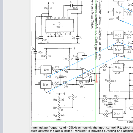
Intermediate frequency of 455kHz en-ters via the input control, R1, which al
quite activate the audio limiter. Transistor Tr, provides buffering and amp