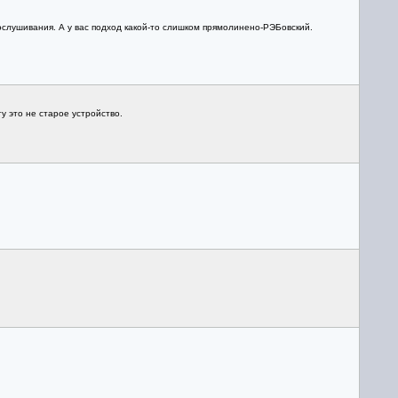
ослушивания. А у вас подход какой-то слишком прямолинено-РЭБовский.
у это не старое устройство.