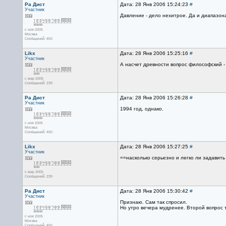
Ра Дист
Дата: 28 Янв 2006 15:24:23
#
Участник
Давление - дело нехитрое. Да и диапазо
с ноя 2005
Москва
Сообщений: 450
Likx
Дата: 28 Янв 2006 15:25:16
#
Участник
А насчет древности вопрос философский - 
с мар 2005
Сообщений: 239
Ра Дист
Дата: 28 Янв 2006 15:26:28
#
Участник
1994 год, однако.
с ноя 2005
Москва
Сообщений: 450
Likx
Дата: 28 Янв 2006 15:27:25
#
Участник
==насколько серьезно и легко ли задавит
с мар 2005
Сообщений: 239
Ра Дист
Дата: 28 Янв 2006 15:30:42
#
Участник
Признаю. Сам так спросил.
Но утро вечера мудренее. Второй вопрос 
с ноя 2005
Москва
Сообщений: 450